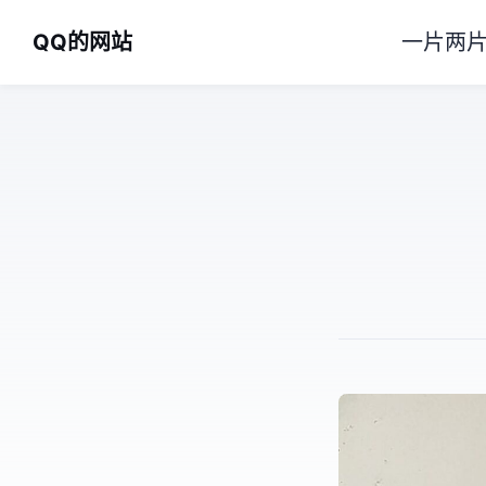
QQ的网站
一片两