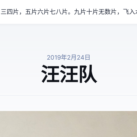
片三四片，五片六片七八片。九片十片无数片，飞入
2019年2月24日
汪汪队